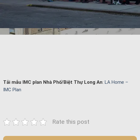
Tải mẫu IMC plan Nhà Phố/Biệt Thự Long An
:
LA Home –
IMC Plan
Rate this post