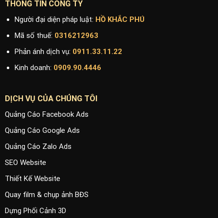
THÔNG TIN CÔNG TY
Người đại diện pháp luật:
HỒ KHẮC PHÚ
Mã số thuế:
0316212963
Phản ánh dịch vụ:
0911.33.11.22
Kinh doanh:
0909.90.4446
DỊCH VỤ CỦA CHÚNG TÔI
Quảng Cáo Facebook Ads
Quảng Cáo Google Ads
Quảng Cáo Zalo Ads
SEO Website
Thiết Kế Website
Quay film & chụp ảnh BĐS
Dựng Phối Cảnh 3D