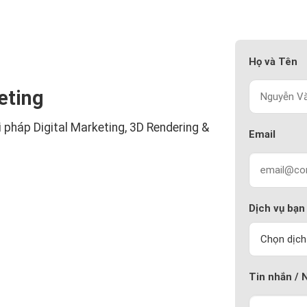
Họ và Tên
eting
i pháp Digital Marketing, 3D Rendering &
Email
Dịch vụ bạn
Tin nhắn / 