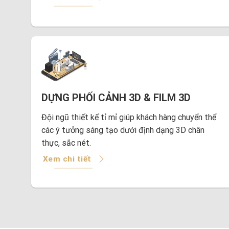
DỰNG PHỐI CẢNH 3D & FILM 3D
Đội ngũ thiết kế tỉ mỉ giúp khách hàng chuyển thể
các ý tưởng sáng tạo dưới định dạng 3D chân
thực, sắc nét.
Xem chi tiết