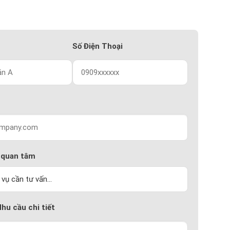
Số Điện Thoại
 quan tâm
Nhu cầu chi tiết