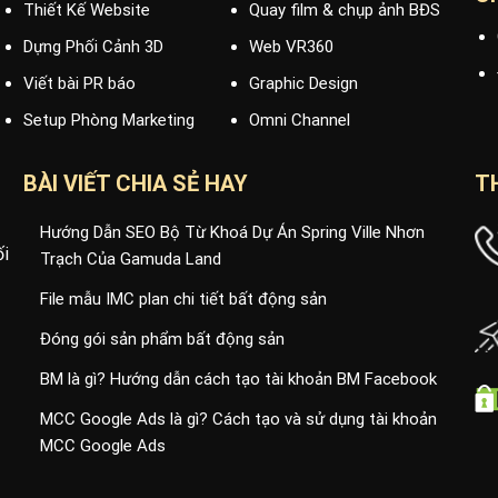
Thiết Kế Website
Quay film & chụp ảnh BĐS
Dựng Phối Cảnh 3D
Web VR360
Viết bài PR báo
Graphic Design
Setup Phòng Marketing
Omni Channel
BÀI VIẾT CHIA SẺ HAY
T
Hướng Dẫn SEO Bộ Từ Khoá Dự Án Spring Ville Nhơn
ối
Trạch Của Gamuda Land
File mẫu IMC plan chi tiết bất động sản
Đóng gói sản phẩm bất động sản
BM là gì? Hướng dẫn cách tạo tài khoản BM Facebook
MCC Google Ads là gì? Cách tạo và sử dụng tài khoản
MCC Google Ads