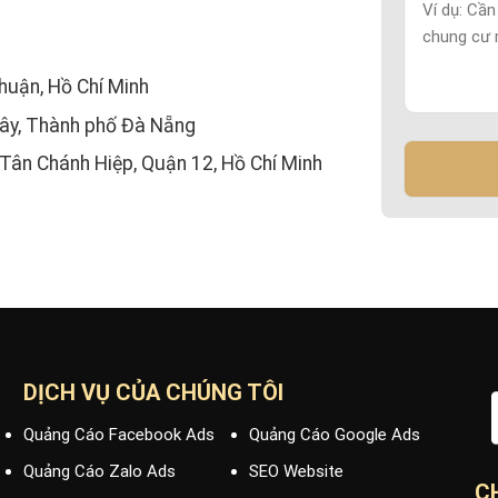
huận, Hồ Chí Minh
Tây, Thành phố Đà Nẵng
 Tân Chánh Hiệp, Quận 12, Hồ Chí Minh
DỊCH VỤ CỦA CHÚNG TÔI
Quảng Cáo Facebook Ads
Quảng Cáo Google Ads
Quảng Cáo Zalo Ads
SEO Website
C