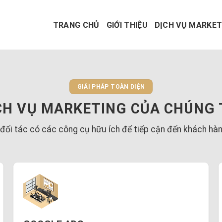
TRANG CHỦ
GIỚI THIỆU
DỊCH VỤ MARKET
GIÁI PHÁP TOÀN DIỆN
CH VỤ MARKETING CỦA CHÚNG 
 đối tác có các công cụ hữu ích để tiếp cận đến khách hàn