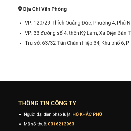
Địa Chỉ Văn Phòng
VP: 120/29 Thích Quảng Đức, Phường 4, Phú N
VP: 33 đường số 4, thôn Kỳ Lam, Xã Điện Bàn 
Trụ sở: 63/32 Tân Chánh Hiệp 34, Khu phố 6, P.
THÔNG TIN CÔNG TY
Người đại diện pháp luật:
HỒ KHẮC PHÚ
Mã số thuế:
0316212963