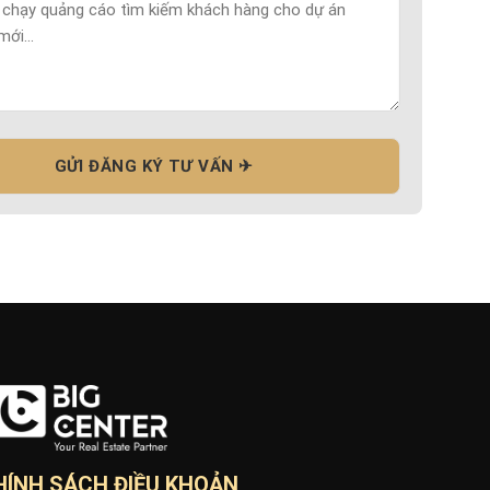
HÍNH SÁCH ĐIỀU KHOẢN