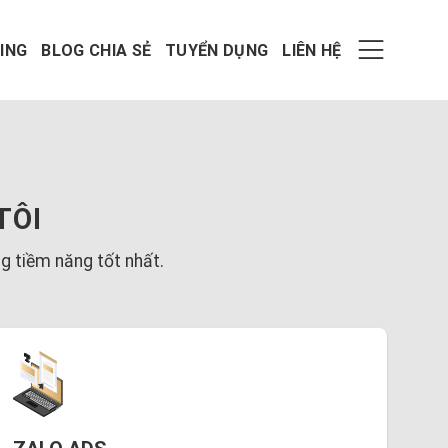
ING
BLOG CHIA SẺ
TUYỂN DỤNG
LIÊN HỆ
TÔI
g tiềm năng tốt nhất.