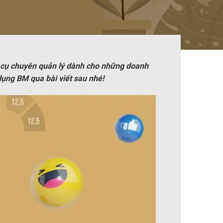
g cụ chuyên quản lý dành cho những doanh
dụng BM qua bài viết sau nhé!