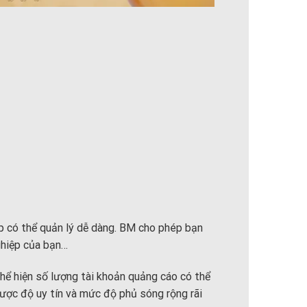
p có thể quản lý dễ dàng. BM cho phép bạn
nghiệp của bạn…
hể hiện số lượng tài khoản quảng cáo có thể
ược độ uy tín và mức độ phủ sóng rộng rãi