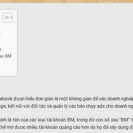
?
k
vào BM
ebook được hiểu đơn giản là một không gian để các doanh nghiệ
age, kết nối với đối tác và quản lý các bên chạy ads cho doanh 
 là tên của các loại tài khoản BM, trong đó con số sau “BM” t
 thể mở được nhiều tài khoản quảng cáo hơn do họ đã xây dựng đ