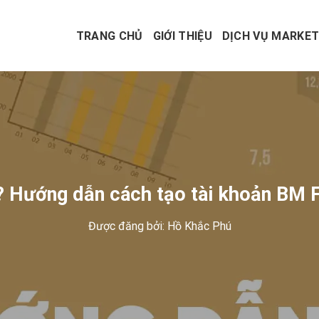
TRANG CHỦ
GIỚI THIỆU
DỊCH VỤ MARKET
? Hướng dẫn cách tạo tài khoản BM
Được đăng bởi:
Hồ Khắc Phú