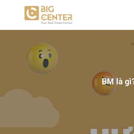
Skip
to
content
BM là gì