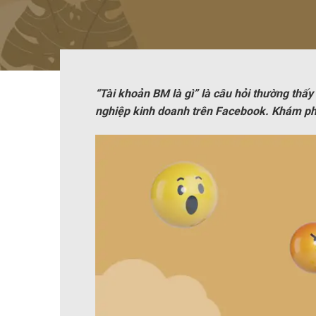
“Tài khoản BM là gì” là câu hỏi thường th
nghiệp kinh doanh trên Facebook. Khám phá