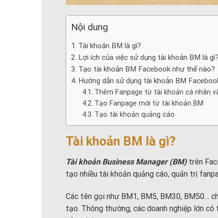
Nội dung
Tài khoản BM là gì?
Lợi ích của việc sử dụng tài khoản BM là gì
Tạo tài khoản BM Facebook như thế nào?
Hướng dẫn sử dụng tài khoản BM Faceboo
Thêm Fanpage từ tài khoản cá nhân 
Tạo Fanpage mới từ tài khoản BM
Tạo tài khoản quảng cáo
Tài khoản BM là gì?
Tài khoản Business Manager (BM)
trên Fac
tạo nhiều tài khoản quảng cáo, quản trị fanp
Các tên gọi như BM1, BM5, BM30, BM50… chính
tạo. Thông thường, các doanh nghiệp lớn có