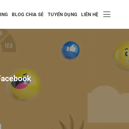
ING
BLOG CHIA SẺ
TUYỂN DỤNG
LIÊN HỆ
 Facebook