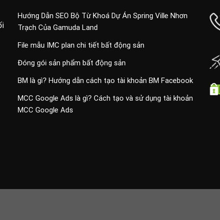
Hướng Dẫn SEO Bộ Từ Khoá Dự Án Spring Ville Nhơn
ối
Trạch Của Gamuda Land
File mẫu IMC plan chi tiết bất động sản
Đóng gói sản phẩm bất động sản
BM là gì? Hướng dẫn cách tạo tài khoản BM Facebook
MCC Google Ads là gì? Cách tạo và sử dụng tài khoản
MCC Google Ads