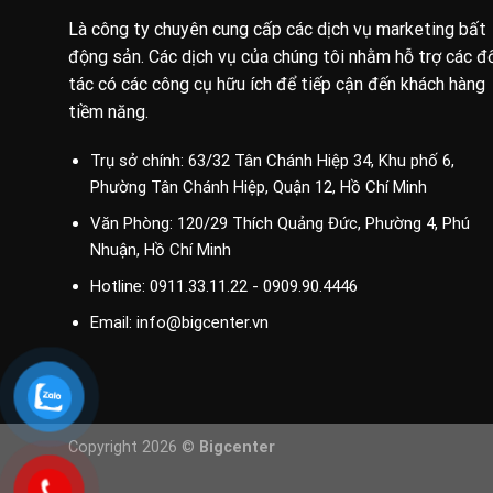
Là công ty chuyên cung cấp các dịch vụ marketing bất
động sản. Các dịch vụ của chúng tôi nhằm hỗ trợ các đ
tác có các công cụ hữu ích để tiếp cận đến khách hàng
tiềm năng.
Trụ sở chính: 63/32 Tân Chánh Hiệp 34, Khu phố 6,
Phường Tân Chánh Hiệp, Quận 12, Hồ Chí Minh
Văn Phòng: 120/29 Thích Quảng Đức, Phường 4, Phú
Nhuận, Hồ Chí Minh
Hotline: 0911.33.11.22 - 0909.90.4446
Email: info@bigcenter.vn
Copyright 2026 ©
Bigcenter