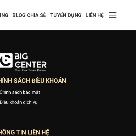
ING
BLOG CHIA SẺ
TUYỂN DỤNG
LIÊN HỆ
HÍNH SÁCH ĐIỀU KHOẢN
Chính sách bảo mật
Điều khoản dịch vụ
HÔNG TIN LIÊN HỆ