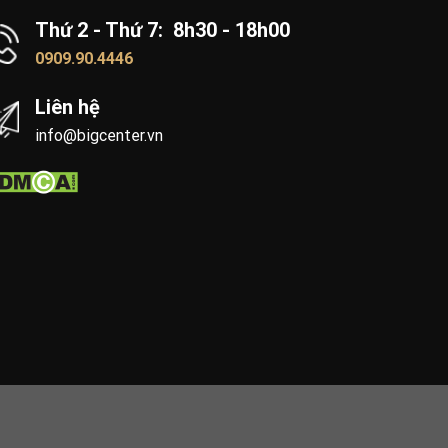
Thứ 2 - Thứ 7: 8h30 - 18h00
0909.90.4446
Liên hệ
info@bigcenter.vn