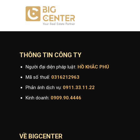
Skip
to
content
THÔNG TIN CÔNG TY
Người đại diện pháp luật:
HỒ KHẮC PHÚ
Mã số thuế:
0316212963
Phản ánh dịch vụ:
0911.33.11.22
Kinh doanh:
0909.90.4446
VỀ BIGCENTER