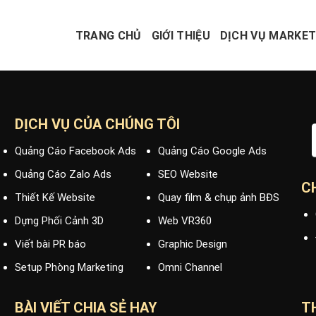
TRANG CHỦ
GIỚI THIỆU
DỊCH VỤ MARKET
DỊCH VỤ CỦA CHÚNG TÔI
Quảng Cáo Facebook Ads
Quảng Cáo Google Ads
Quảng Cáo Zalo Ads
SEO Website
C
Thiết Kế Website
Quay film & chụp ảnh BĐS
Dựng Phối Cảnh 3D
Web VR360
Viết bài PR báo
Graphic Design
Setup Phòng Marketing
Omni Channel
BÀI VIẾT CHIA SẺ HAY
T